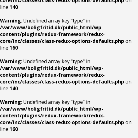
core/inc/classes/class-redux-options-defaults.php
on
line
140
Warning
: Undefined array key "type" in
/var/www/boligfritid.dk/public_html/wp-
content/plugins/redux-framework/redux-
core/inc/classes/class-redux-options-defaults.php
on
line
160
Warning
: Undefined array key "type" in
/var/www/boligfritid.dk/public_html/wp-
content/plugins/redux-framework/redux-
core/inc/classes/class-redux-options-defaults.php
on
line
140
Warning
: Undefined array key "type" in
/var/www/boligfritid.dk/public_html/wp-
content/plugins/redux-framework/redux-
core/inc/classes/class-redux-options-defaults.php
on
line
160