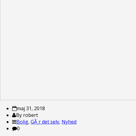
maj 31, 2018
By robert
Bolig
,
GÃ¸r det selv
,
Nyhed
0