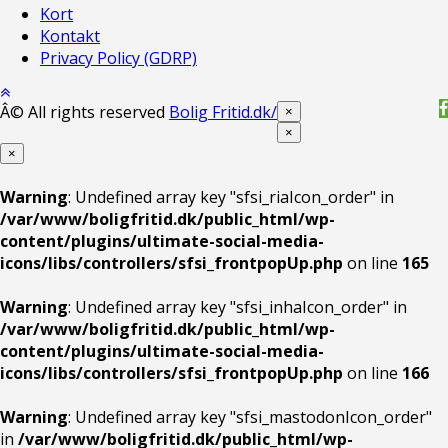
Kort
Kontakt
Privacy Policy (GDRP)
Â© All rights reserved
Bolig Fritid.dk/
×
×
×
Warning
: Undefined array key "sfsi_riaIcon_order" in
/var/www/boligfritid.dk/public_html/wp-
content/plugins/ultimate-social-media-
icons/libs/controllers/sfsi_frontpopUp.php
on line
165
Warning
: Undefined array key "sfsi_inhaIcon_order" in
/var/www/boligfritid.dk/public_html/wp-
content/plugins/ultimate-social-media-
icons/libs/controllers/sfsi_frontpopUp.php
on line
166
Warning
: Undefined array key "sfsi_mastodonIcon_order"
in
/var/www/boligfritid.dk/public_html/wp-