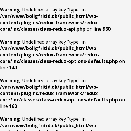
Warning
: Undefined array key "type" in
/var/www/boligfritid.dk/public_html/wp-
content/plugins/redux-framework/redux-
core/inc/classes/class-redux-api.php
on line
960
Warning
: Undefined array key "type" in
/var/www/boligfritid.dk/public_html/wp-
content/plugins/redux-framework/redux-
core/inc/classes/class-redux-options-defaults.php
on
line
140
Warning
: Undefined array key "type" in
/var/www/boligfritid.dk/public_html/wp-
content/plugins/redux-framework/redux-
core/inc/classes/class-redux-options-defaults.php
on
line
160
Warning
: Undefined array key "type" in
/var/www/boligfritid.dk/public_html/wp-