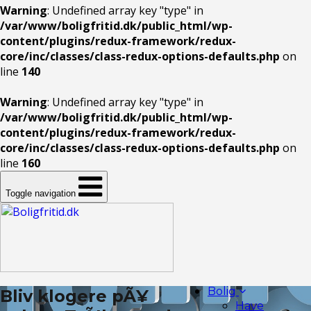
Warning
: Undefined array key "type" in
/var/www/boligfritid.dk/public_html/wp-
content/plugins/redux-framework/redux-
core/inc/classes/class-redux-options-defaults.php
on
line
140
Warning
: Undefined array key "type" in
/var/www/boligfritid.dk/public_html/wp-
content/plugins/redux-framework/redux-
core/inc/classes/class-redux-options-defaults.php
on
line
160
Toggle navigation
Bolig
Bliv klogere pÃ¥
Have