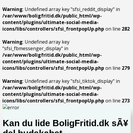
Warning
: Undefined array key "sfsi_reddit_display" in
/var/www/boligfritid.dk/public_html/wp-
content/plugins/ultimate-social-media-
icons/libs/controllers/sfsi_frontpopUp.php
on line
282
Warning
: Undefined array key
"sfsi_fbmessenger_display" in
/var/www/boligfritid.dk/public_html/wp-
content/plugins/ultimate-social-media-
icons/libs/controllers/sfsi_frontpopUp.php
on line
279
Warning
: Undefined array key "sfsi_tiktok_display" in
/var/www/boligfritid.dk/public_html/wp-
content/plugins/ultimate-social-media-
icons/libs/controllers/sfsi_frontpopUp.php
on line
273
Kan du lide BoligFritid.dk sÃ¥