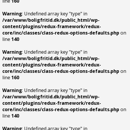
line
160
Warning
: Undefined array key "type" in
/var/www/boligfritid.dk/public_html/wp-
content/plugins/redux-framework/redux-
core/inc/classes/class-redux-options-defaults.php
on
line
140
Warning
: Undefined array key "type" in
/var/www/boligfritid.dk/public_html/wp-
content/plugins/redux-framework/redux-
core/inc/classes/class-redux-options-defaults.php
on
line
160
Warning
: Undefined array key "type" in
/var/www/boligfritid.dk/public_html/wp-
content/plugins/redux-framework/redux-
core/inc/classes/class-redux-options-defaults.php
on
line
140
Warning
: Undefined array key "type" in